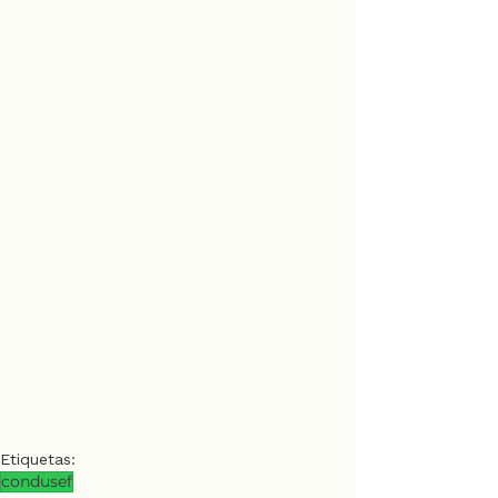
Etiquetas:
condusef