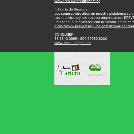
www.treo.mx/creditonomina
II: Oferta de Seguros
Los seguros ofrecidos en nuestra plataforma son
Las coberturas y pólizas son propiedad de: PRE
Para todo lo relacionado con la prestación de est
https://www.prevemseguros.com.mx/ver-pdf/ter
CONDUSEF
55 5340 0999 / 800 99980 80001
www.condusef.gob.mx