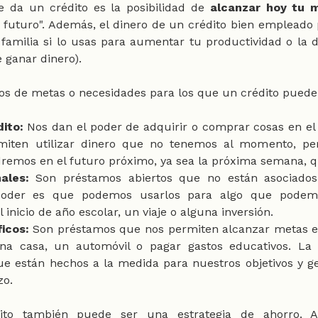
 da un crédito es la posibilidad de 
alcanzar hoy tu m
 futuro". Además, el dinero de un crédito bien empleado 
 familia si lo usas para aumentar tu productividad o la d
 ganar dinero).
pos de metas o necesidades para los que un crédito puede 
ito:
 Nos dan el poder de adquirir o comprar cosas en el 
rmiten utilizar dinero que no tenemos al momento, pe
remos en el futuro próximo, ya sea la próxima semana, 
ales:
 Son préstamos abiertos que no están asociados
 poder es que podemos usarlos para algo que podemo
 inicio de año escolar, un viaje o alguna inversión. 
icos:
 Son préstamos que nos permiten alcanzar metas e
a casa, un automóvil o pagar gastos educativos. La v
e están hechos a la medida para nuestros objetivos y g
o. 
dito también puede ser una estrategia de ahorro. A