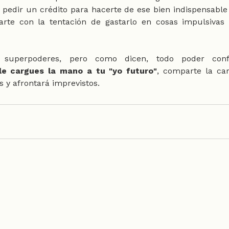
edir un crédito para hacerte de ese bien indispensable 
rte con la tentación de gastarlo en cosas impulsivas y
 superpoderes, pero como dicen, todo poder conf
le cargues la mano a tu "yo futuro"
, comparte la car
 y afrontará imprevistos.