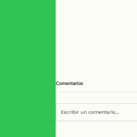
Comentarios
Escribir un comentario...
Buró de Entidades Financieras: