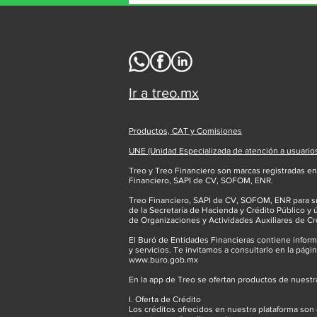
tu aliado para decisiones
seguras
Ir a treo.mx
Productos, CAT y Comisiones
UNE (Unidad Especializada de atención a usuario
Treo y Treo Financiero son marcas registradas en 
Financiero, SAPI de CV, SOFOM, ENR.
Treo Financiero, SAPI de CV, SOFOM, ENR para su
de la Secretaría de Hacienda y Crédito Público y 
de Organizaciones y Actividades Auxiliares de Cr
El Buró de Entidades Financieras contiene infor
y servicios. Te invitamos a consultarlo en la págin
www.buro.gob.mx
En la app de Treo se ofertan productos de nuestr
I. Oferta de Crédito
Los créditos ofrecidos en nuestra plataforma son