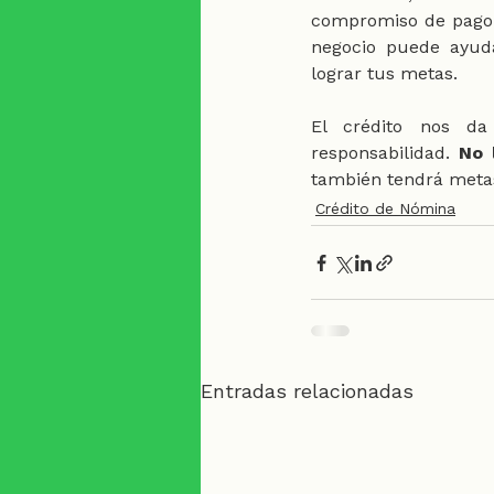
compromiso de pago p
negocio puede ayuda
lograr tus metas. 
El crédito nos da
responsabilidad. 
No 
también tendrá metas
Crédito de Nómina
Entradas relacionadas