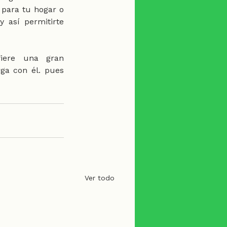
para tu hogar o 
 así permitirte 
iere una gran 
ga con él. pues 
Ver todo