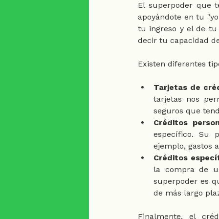
El superpoder que te
apoyándote en tu "yo
tu ingreso y el de tu
decir tu capacidad de
Existen diferentes ti
Tarjetas de créd
tarjetas nos pe
seguros que tend
Créditos person
específico. Su
ejemplo, gastos al
Créditos específ
la compra de un
superpoder es qu
de más largo plaz
Finalmente, el cré