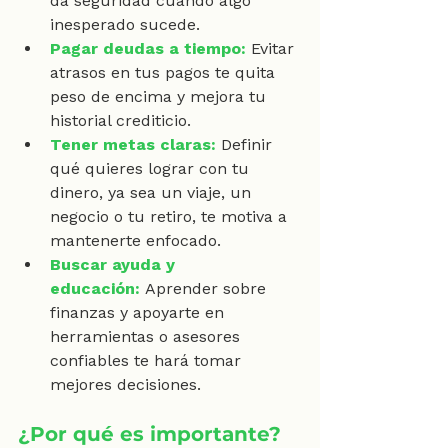
da seguridad cuando algo 
inesperado sucede.
Pagar deudas a tiempo:
 Evitar 
atrasos en tus pagos te quita 
peso de encima y mejora tu 
historial crediticio.
Tener metas claras:
 Definir 
qué quieres lograr con tu 
dinero, ya sea un viaje, un 
negocio o tu retiro, te motiva a 
mantenerte enfocado.
Buscar ayuda y 
educación:
 Aprender sobre 
finanzas y apoyarte en 
herramientas o asesores 
confiables te hará tomar 
mejores decisiones.
¿Por qué es importante?