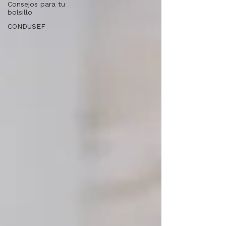
Consejos para tu
bolsillo
CONDUSEF