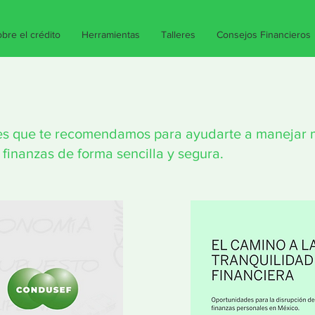
bre el crédito
Herramientas
Talleres
Consejos Financieros
iles que te recomendamos para ayudarte a manejar 
finanzas de forma sencilla y segura.