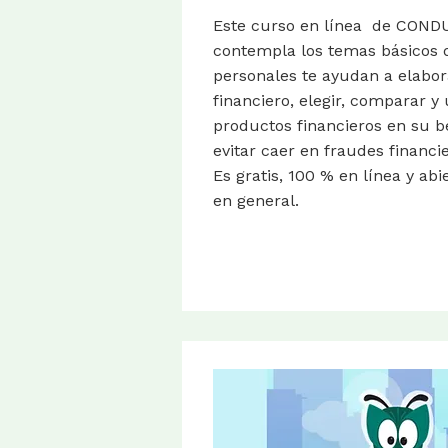
Este curso en línea de CON
contempla los temas básicos 
personales te ayudan a elabor
financiero, elegir, comparar y u
productos financieros en su be
evitar caer en fraudes financie
Es gratis, 100 % en línea y abi
en general.