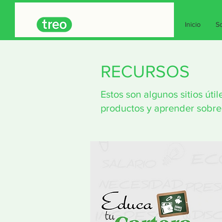
Inicio
So
RECURSOS
Estos son algunos sitios út
productos y aprender sobre 