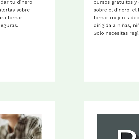
dar tu dinero
cursos gratuitos y
alertas sobre
sobre el dinero, e
para tomar
tomar mejores deci
seguras.
dirigida a niñas, ni
Solo necesitas reg