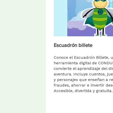
Escuadrón billete
Conoce el Escuadrón Billete, 
herramienta digital de COND
convierte el aprendizaje del d
aventura. Incluye cuentos, ju
y personajes que enseñan a r
fraudes, ahorrar e invertir d
Accesible, divertida y gratuita.