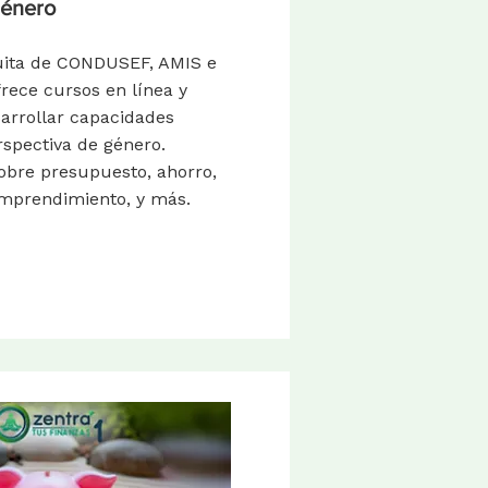
género
tuita de CONDUSEF, AMIS e
ece cursos en línea y
arrollar capacidades
rspectiva de género.
obre presupuesto, ahorro,
emprendimiento, y más.