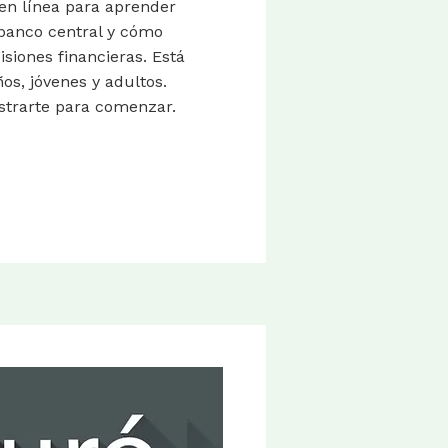
 en línea para aprender
l banco central y cómo
siones financieras. Está
ños, jóvenes y adultos.
istrarte para comenzar.