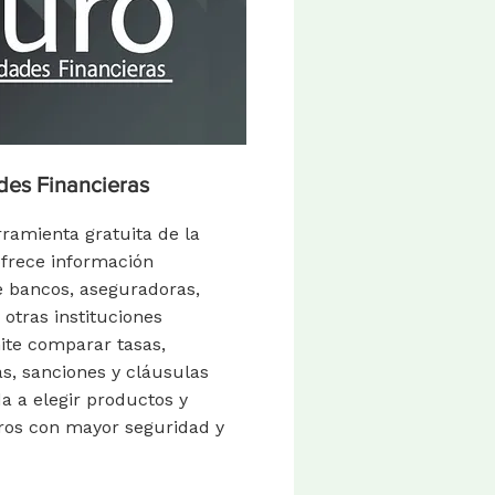
des Financieras
ramienta gratuita de la
rece información
e bancos, aseguradoras,
 otras instituciones
ite comparar tasas,
s, sanciones y cláusulas
a a elegir productos y
eros con mayor seguridad y