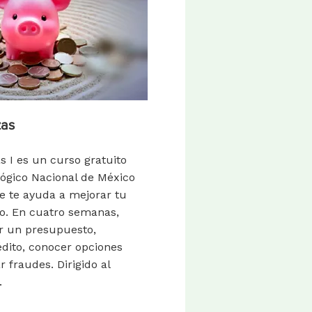
zas
s I es un curso gratuito
lógico Nacional de México
 te ayuda a mejorar tu
ro. En cuatro semanas,
r un presupuesto,
édito, conocer opciones
r fraudes. Dirigido al
.