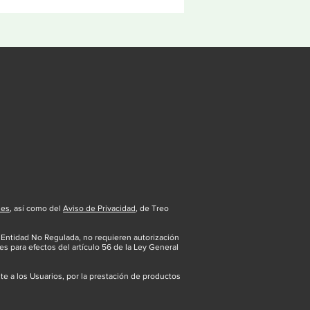
nes
, así como del
Aviso de Privacidad
, de Treo
 Entidad No Regulada, no requieren autorización
es para efectos del artículo 56 de la Ley General
 a los Usuarios, por la prestación de productos