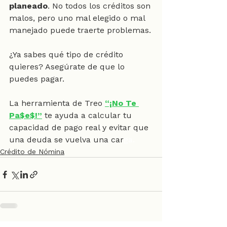
planeado
. No todos los créditos son 
malos, pero uno mal elegido o mal 
manejado puede traerte problemas.
¿Ya sabes qué tipo de crédito 
quieres? Asegúrate de que lo 
puedes pagar.
La herramienta de Treo 
“¡No Te 
Pa$e$!”
 te ayuda a calcular tu 
capacidad de pago real y evitar que 
una deuda se vuelva una car
ga.
Crédito de Nómina