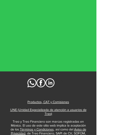
Ir a treo.mx
Productos, CAT y Comisiones
UNE (Unidad Especializada de atención a usuarios de
Treo)
Treo y Treo Financiero son marcas registradas en
México. El uso de este sitio web implica la aceptación
de los
Términos y Condiciones
, así como del
Aviso de
Privacidad
, de Treo Financiero, SAPI de CV, SOFOM,