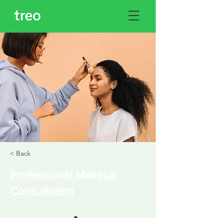
< Back
Professional Makeup
Consultation