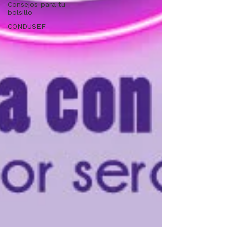
Consejos para tu
bolsillo
CONDUSEF