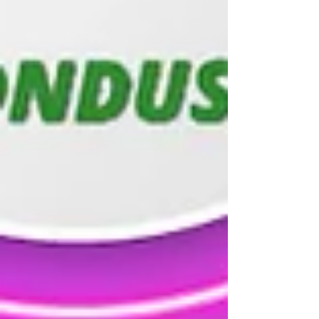
finanzas sin darte cuenta. Además, los Meses
Sin Intereses (MSI) , aunque suenan atractivos,
implican un compromiso a futuro: estás
gastando dinero que a