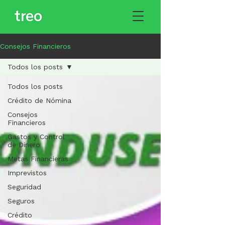
Consejos Financieros
Todos los posts
Todos los posts
Crédito de Nómina
Consejos
Financieros
Gastos y Control
de Dinero
Metas Financieras
Imprevistos
Seguridad
Seguros
Crédito