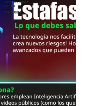
Consejos para tu
bolsillo
CONDUSEF