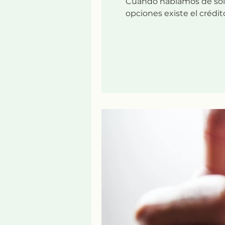
Cuando hablamos de solic
opciones existe el crédito