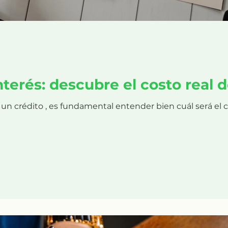
nterés: descubre el costo real d
 un crédito , es fundamental entender bien cuál será el c