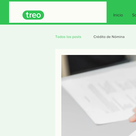
Inicio
So
Todos los posts
Crédito de Nómina
Seguros
Crédito
Consejos pa