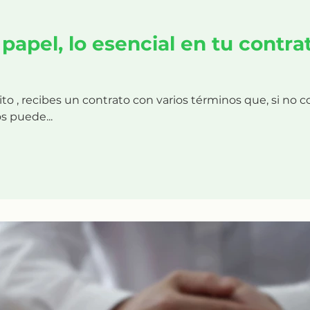
 papel, lo esencial en tu contra
ito , recibes un contrato con varios términos que, si no
s puede...