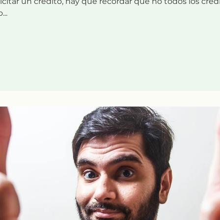
itar un crédito, hay que recordar que no todos los crédi
...