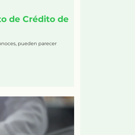
to de Crédito de
 conoces, pueden parecer