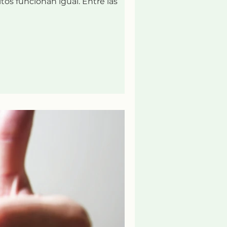
tos funcionan igual. Entre las